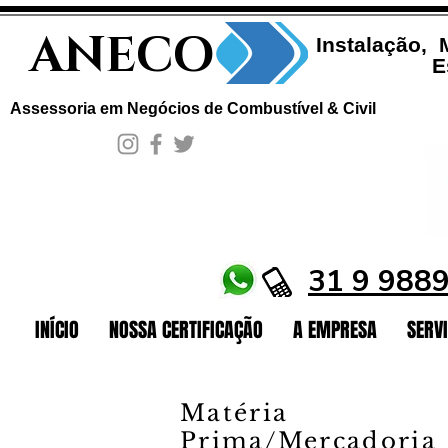
ANECO
Instalação,
E
Assessoria em Negócios de Combustível & Civil
31 9 988
INÍCIO
NOSSA CERTIFICAÇÃO
A EMPRESA
SERV
Matéria
Prima/Mercadoria